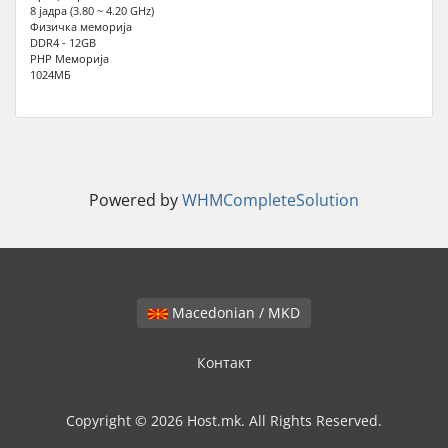
8 јадра (3.80 ~ 4.20 GHz)
Физичка меморија
DDR4 - 12GB
PHP Меморија
1024МБ
Powered by
WHMCompleteSolution
Macedonian / MKD
Контакт
Copyright © 2026 Host.mk. All Rights Reserved.