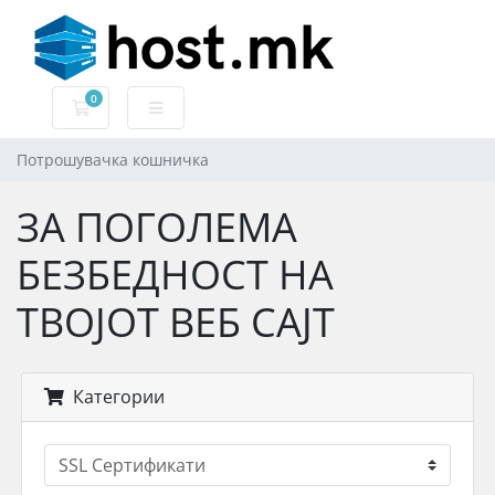
0
Потрошувачка кошничка
Потрошувачка кошничка
ЗА ПОГОЛЕМА
БЕЗБЕДНОСТ НА
ТВОЈОТ ВЕБ САЈТ
Категории