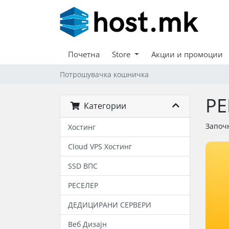
Почетна
Store
Акции и промоции
Потрошувачка кошничка
РЕ
Категории
Започн
Хостинг
Cloud VPS Хостинг
SSD ВПС
РЕСЕЛЕР
ДЕДИЦИРАНИ СЕРВЕРИ
Веб Дизајн