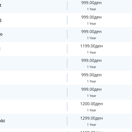
999.00ден
t
1 Year
999.00ден
g
1 Year
999.00ден
fo
1 Year
1199.00ден
z
1 Year
999.00ден
1 Year
999.00ден
1 Year
999.00ден
1 Year
1200.00ден
1 Year
1299.00ден
obi
1 Year