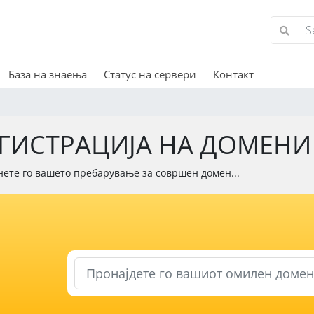
База на знаења
Статус на сервери
Контакт
ГИСТРАЦИЈА НА ДОМЕНИ
ете го вашето пребарување за совршен домен...