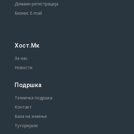
Домаин регистрација
Бизнис E-mail
Хост.мк
За нас
Новости
Подршка
Техничка подршка
Контакт
База на знаење
Туторијали