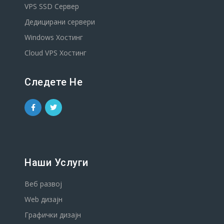
VPS SSD Сервер
Дедицирани сервери
Windows Хостинг
Cloud VPS Хостинг
Следете Не
Наши Услуги
Веб развој
Web дизајн
Графички дизајн