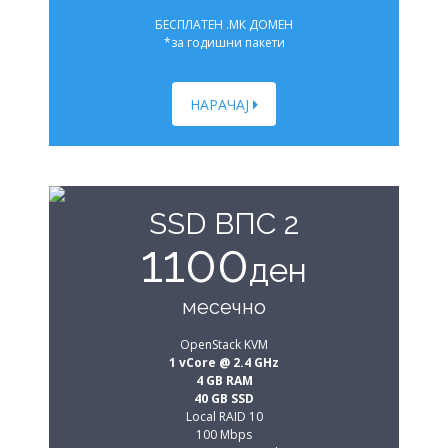
БЕСПЛАТЕН .МК ДОМЕН
*за годишни пакети
НАРАЧАЈ
SSD ВПС 2
1100
ден
месечно
OpenStack KVM
1 vCore @ 2.4 GHz
4 GB RAM
40 GB SSD
Local RAID 10
100 Mbps