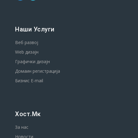
Наши Услуги
Веб развој
Web дизајн
Графички дизајн
Домаин регистрација
Бизнис E-mail
Хост.мк
За нас
Новости