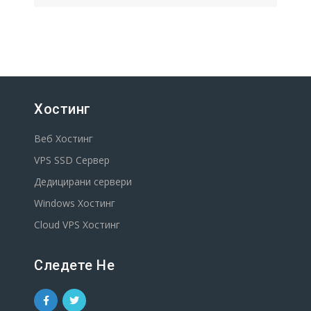
Хостинг
Веб Хостинг
VPS SSD Сервер
Дедицирани сервери
Windows Хостинг
Cloud VPS Хостинг
Следете Не