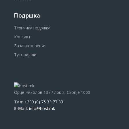
Подршка
Техничка подршка
Контакт
База на знаење
Туторијали
Орце Николов 137 / лок 2, Скопје 1000
Тел:
+389 (0) 75 33 77 33
Е-Mail:
info@host.mk