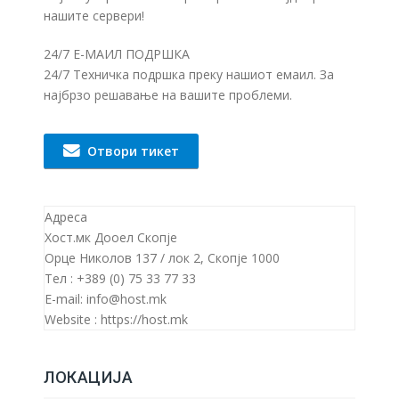
нашите сервери!
24/7 Е-МАИЛ ПОДРШКА
24/7 Техничка подршка преку нашиот емаил. За
најбрзо решавање на вашите проблеми.
Отвори тикет
Адреса
Хост.мк Дооел Скопје
Орце Николов 137 / лок 2, Скопје 1000
Тел : +389 (0) 75 33 77 33
E-mail: info@host.mk
Website : https://host.mk
ЛОКАЦИЈА